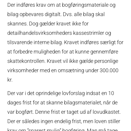
Der indføres krav om at bogføringsmateriale og
bilag opbevares digitalt. Dvs. alle bilag skal
skannes. Dog gælder kravet ikke for
detailhandelsvirksomheders kassestrimler og
tilsvarende interne bilag. Kravet indføres særligt for
at forbedre muligheden for at kunne gennemføre
skattekontrollen. Kravet vil ikke gælde personlige
virksomheder med en omsætning under 300.000
kr.
Der var i det oprindelige lovforslag indsat en 10
dages frist for at skanne bilagsmaterialet, når de
var bogført. Denne frist er taget ud af lovudkastet.
Der er således ingen endelig frist, men loven stiller
krav om ”snarest mulig” bogføring. Man må tage