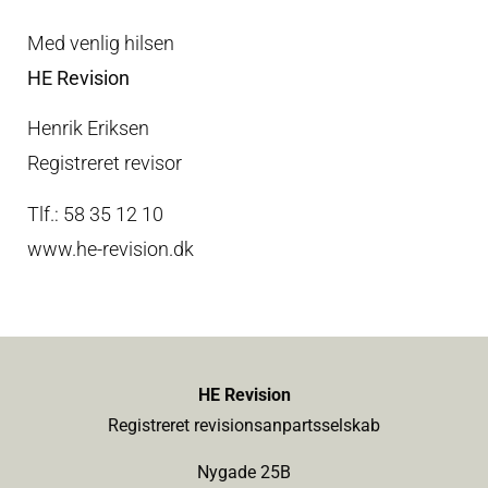
Med venlig hilsen
HE Revision
Henrik Eriksen
Registreret revisor
Tlf.:
58 35 12 10
www.he-revision.dk
HE Revision
Registreret revisionsanpartsselskab
Nygade 25B