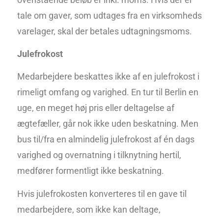
tale om gaver, som udtages fra en virksomheds
varelager, skal der betales udtagningsmoms.
Julefrokost
Medarbejdere beskattes ikke af en julefrokost i
rimeligt omfang og varighed. En tur til Berlin en
uge, en meget høj pris eller deltagelse af
ægtefæller, går nok ikke uden beskatning. Men
bus til/fra en almindelig julefrokost af én dags
varighed og overnatning i tilknytning hertil,
medfører formentligt ikke beskatning.
Hvis julefrokosten konverteres til en gave til
medarbejdere, som ikke kan deltage,