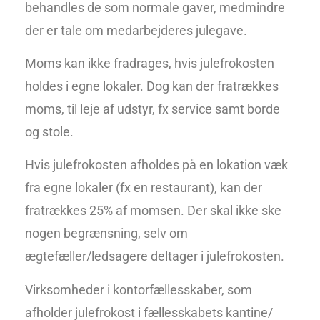
behandles de som normale gaver, medmindre
der er tale om medarbejderes julegave.
Moms kan ikke fradrages, hvis julefrokosten
holdes i egne lokaler. Dog kan der fratrækkes
moms, til leje af udstyr, fx service samt borde
og stole.
Hvis julefrokosten afholdes på en lokation væk
fra egne lokaler (fx en restaurant), kan der
fratrækkes 25% af momsen. Der skal ikke ske
nogen begrænsning, selv om
ægtefæller/ledsagere deltager i julefrokosten.
Virksomheder i kontorfællesskaber, som
afholder julefrokost i fællesskabets kantine/