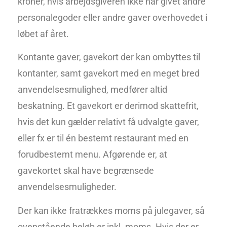
kroner, hvis arbejdsgiveren ikke har givet andre
personalegoder eller andre gaver overhovedet i
løbet af året.
Kontante gaver, gavekort der kan ombyttes til
kontanter, samt gavekort med en meget bred
anvendelsesmulighed, medfører altid
beskatning. Et gavekort er derimod skattefrit,
hvis det kun gælder relativt få udvalgte gaver,
eller fx er til én bestemt restaurant med en
forudbestemt menu. Afgørende er, at
gavekortet skal have begrænsede
anvendelsesmuligheder.
Der kan ikke fratrækkes moms på julegaver, så
ovenstående beløb er inkl. moms. Hvis der er