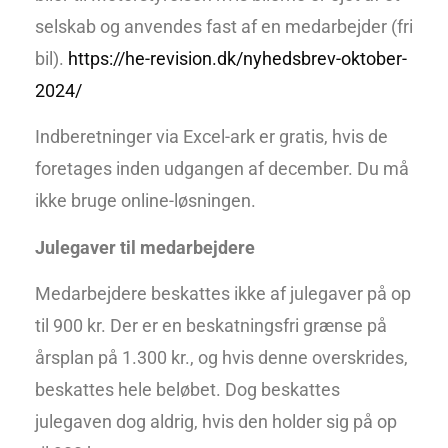
selskab og anvendes fast af en medarbejder (fri
bil).
https://he-revision.dk/nyhedsbrev-oktober-
2024/
Indberetninger via Excel-ark er gratis, hvis de
foretages inden udgangen af december. Du må
ikke bruge online-løsningen.
Julegaver til medarbejdere
Medarbejdere beskattes ikke af julegaver på op
til 900 kr. Der er en beskatningsfri grænse på
årsplan på 1.300 kr., og hvis denne overskrides,
beskattes hele beløbet. Dog beskattes
julegaven dog aldrig, hvis den holder sig på op