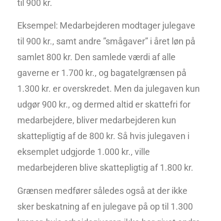
til 900 kr.
Eksempel: Medarbejderen modtager julegave
til 900 kr., samt andre ”smågaver” i året løn på
samlet 800 kr. Den samlede værdi af alle
gaverne er 1.700 kr., og bagatelgrænsen på
1.300 kr. er overskredet. Men da julegaven kun
udgør 900 kr., og dermed altid er skattefri for
medarbejdere, bliver medarbejderen kun
skattepligtig af de 800 kr. Så hvis julegaven i
eksemplet udgjorde 1.000 kr., ville
medarbejderen blive skattepligtig af 1.800 kr.
Grænsen medfører således også at der ikke
sker beskatning af en julegave på op til 1.300